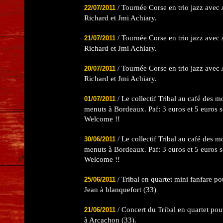
/ Tournée Corse en trio jazz avec 
22/07/2011
Richard et Jmi Achiary.
/ Tournée Corse en trio jazz avec 
21/07/2011
Richard et Jmi Achiary.
/ Tournée Corse en trio jazz avec 
20/07/2011
Richard et Jmi Achiary.
/ Le collectif Tribal au café des m
01/07/2011
menuts à Bordeaux. Paf: 3 euros et 5 euros se
Welcome !!
/ Le collectif Tribal au café des m
30/06/2011
menuts à Bordeaux. Paf: 3 euros et 5 euros se
Welcome !!
/ Tribal en quartet mini fanfare pou
25/06/2011
Jean à blanquefort (33)
/ Concert du Tribal en quartet pou
21/06/2011
à Arcachon (33).