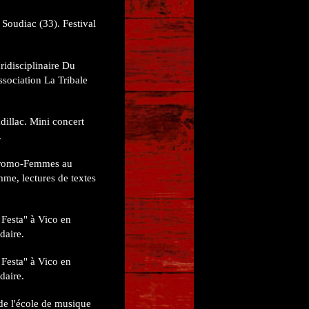
 Soudiac (33). Festival
uridisciplinaire Du
ssociation La Tribale
dillac. Mini concert
.
 Promo-Femmes au
me, lectures de textes
 Festa" à Vico en
daire.
 Festa" à Vico en
daire.
 de l'école de musique