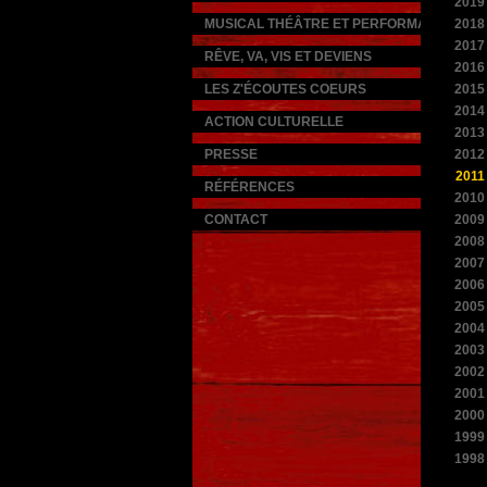
2019
MUSICAL THÉÂTRE ET PERFORMANCES
2018
2017
RÊVE, VA, VIS ET DEVIENS
2016
LES Z'ÉCOUTES COEURS
2015
2014
ACTION CULTURELLE
2013
PRESSE
2012
2011
RÉFÉRENCES
2010
CONTACT
2009
2008
2007
2006
2005
2004
2003
2002
2001
2000
1999
1998