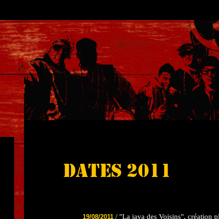
DATES 2011
/ "La java des Voisins", création p
19/08/2011