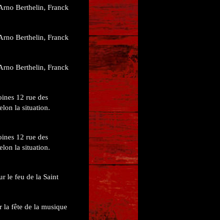
Arno Berthelin, Franck
Arno Berthelin, Franck
Arno Berthelin, Franck
oines 12 rue des
lon la situation.
oines 12 rue des
lon la situation.
r le feu de la Saint
r la fête de la musique