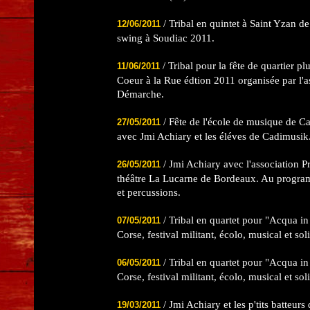
/ Tribal en quintet à Saint Yzan de
12/06/2011
swing à Soudiac 2011.
/ Tribal pour la fête de quartier pl
11/06/2011
Coeur à la Rue édtion 2011 organisée par l'a
Démarche.
/ Fête de l'école de musique de Ca
27/05/2011
avec Jmi Achiary et les éléves de Cadimusik
/ Jmi Achiary avec l'association
26/05/2011
théâtre La Lucarne de Bordeaux. Au program
et percussions.
/ Tribal en quartet pour "Acqua in
07/05/2011
Corse, festival militant, écolo, musical et soli
/ Tribal en quartet pour "Acqua in
06/05/2011
Corse, festival militant, écolo, musical et soli
/ Jmi Achiary et les p'tits batteurs
19/03/2011