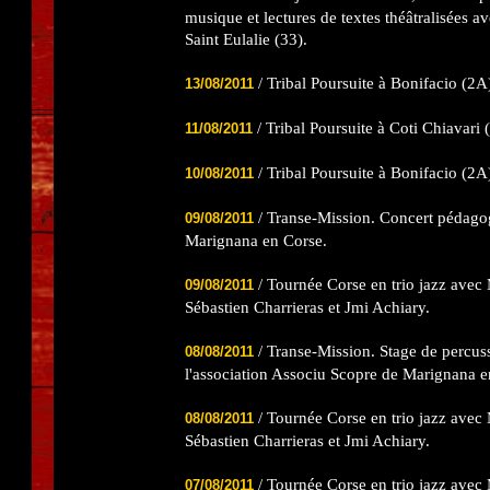
musique et lectures de textes théâtralisées av
Saint Eulalie (33).
/ Tribal Poursuite à Bonifacio (2A
13/08/2011
/ Tribal Poursuite à Coti Chiavari 
11/08/2011
/ Tribal Poursuite à Bonifacio (2A
10/08/2011
/ Transe-Mission. Concert pédago
09/08/2011
Marignana en Corse.
/ Tournée Corse en trio jazz avec 
09/08/2011
Sébastien Charrieras et Jmi Achiary.
/ Transe-Mission. Stage de percus
08/08/2011
l'association Associu Scopre de Marignana e
/ Tournée Corse en trio jazz avec 
08/08/2011
Sébastien Charrieras et Jmi Achiary.
/ Tournée Corse en trio jazz avec 
07/08/2011